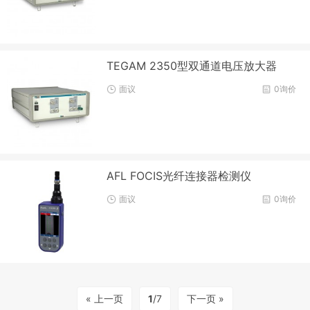
TEGAM 2350型双通道电压放大器
面议
0询价
AFL FOCIS光纤连接器检测仪
面议
0询价
« 上一页
1
/7
下一页 »