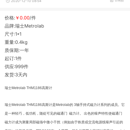
0询价
2020-12-10 08:54
价格:
￥0.00
/件
品牌:瑞士Metrolab
尺寸:1*1
重量:0.4kg
质保期:一年
起订:1件
供应:999件
发货:3天内
瑞士Metrolab THM1186高斯计
瑞士Metrolab THM1186高斯计是Metrolab的 3轴手持式磁力计系列的成员。它
是一种轻巧，低功耗，随处可见的磁通门 磁力计。 出色的噪声特性使磁通门
磁力计成为测量局部磁场中微小干扰（例如由于铁质或交流电源线噪声引起的