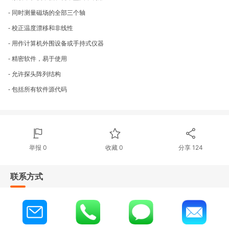
- 同时测量磁场的全部三个轴
- 校正温度漂移和非线性
- 用作计算机外围设备或手持式仪器
- 精密软件，易于使用
- 允许探头阵列结构
- 包括所有软件源代码
举报 0
收藏 0
分享
124
联系方式