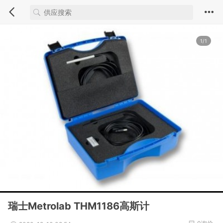
1/1
瑞士Metrolab THM1186高斯计